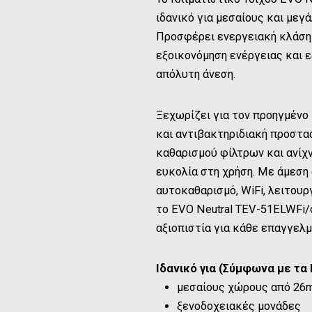
ιδανικό για μεσαίους και μεγ
Προσφέρει ενεργειακή κλάση 
εξοικονόμηση ενέργειας και ε
απόλυτη άνεση.
Ξεχωρίζει για τον προηγμένο
και αντιβακτηριδιακή προστα
καθαρισμού φίλτρων και ανίχ
ευκολία στη χρήση. Με άμεση 
αυτοκαθαρισμό, WiFi, λειτουργ
το EVO Neutral TEV-51ELWFi/o
αξιοπιστία για κάθε επαγγελμ
Ιδανικό για (Σύμφωνα με τα 
μεσαίους χώρους από 26
ξενοδοχειακές μονάδες