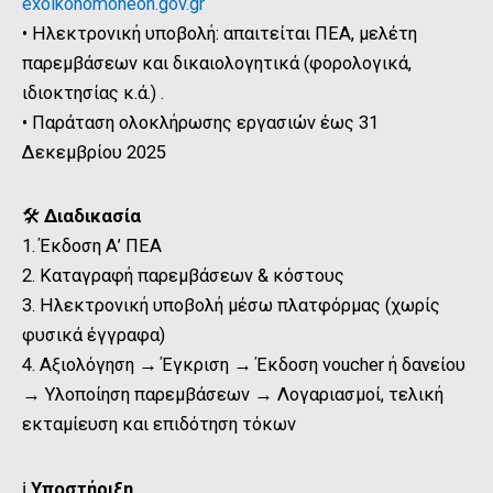
exoikonomoneon.gov.gr
• Ηλεκτρονική υποβολή: απαιτείται ΠΕΑ, μελέτη
παρεμβάσεων και δικαιολογητικά (φορολογικά,
ιδιοκτησίας κ.ά.) .
• Παράταση ολοκλήρωσης εργασιών έως 31
Δεκεμβρίου 2025
🛠️
Διαδικασία
1. Έκδοση Α’ ΠΕΑ
2. Καταγραφή παρεμβάσεων & κόστους
3. Ηλεκτρονική υποβολή μέσω πλατφόρμας (χωρίς
φυσικά έγγραφα)
4. Αξιολόγηση → Έγκριση → Έκδοση voucher ή δανείου
→ Υλοποίηση παρεμβάσεων → Λογαριασμοί, τελική
εκταμίευση και επιδότηση τόκων
ℹ️
Υποστήριξη