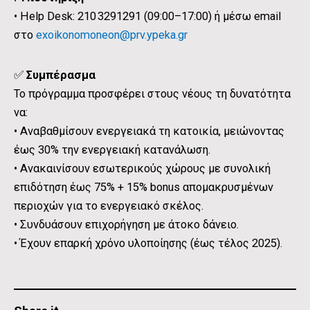
• Help Desk: 210 3291291 (09:00–17:00) ή μέσω email
στο
exoikonomoneon@prv.ypeka.gr
✅
Συμπέρασμα
Το πρόγραμμα προσφέρει στους νέους τη δυνατότητα
να:
• Αναβαθμίσουν ενεργειακά τη κατοικία, μειώνοντας
έως 30% την ενεργειακή κατανάλωση.
• Ανακαινίσουν εσωτερικούς χώρους με συνολική
επιδότηση έως 75% + 15% bonus απομακρυσμένων
περιοχών για το ενεργειακό σκέλος.
• Συνδυάσουν επιχορήγηση με άτοκο δάνειο.
• Έχουν επαρκή χρόνο υλοποίησης (έως τέλος 2025).