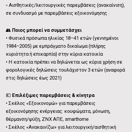
◦ Αισθητικές/λειτουργικές παρεμβάσεις (ανακαίνιση),
σε συνδυασμό με παρεμβάσεις εξοικονόμησης .
👥
Ποιος μπορεί να συμμετάσχει
• Φυσικά πρόσωπα ηλικίας 18–41 ετών (γεννημένοι
1984–2005) με εμπράγματο δικαίωμα (πλήρης
κυριότητα ή επικαρπία) στην κύρια κατοικία
• Η κατοικία πρέπει να δηλώνεται ως κύρια χρήση σε
φορολογικές δηλώσεις τουλάχιστον 3 ετών (αναφορά
στις δηλώσεις έως 2021)
💶
Επιλέξιμες παρεμβάσεις & κίνητρα
• Σκέλος «Εξοικονομώ» για παρεμβάσεις
εξοικονόμησης ενέργειας: κουφώματα, μόνωση,
θέρμανση/ψύξη, ΖΝΧ ΑΠΕ, smarthome
• Σκέλος «Ανακαινίζω» για λειτουργική/αισθητική