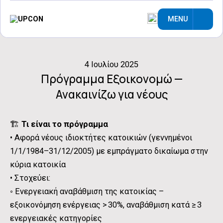
MENU
4 Ιουλίου 2025
Πρόγραμμα Εξοικονομώ —
Ανακαινίζω για νέους
🏗️
Τι είναι το πρόγραμμα
• Αφορά νέους ιδιοκτήτες κατοικιών (γεννημένοι
1/1/1984–31/12/2005) με εμπράγματο δικαίωμα στην
κύρια κατοικία
• Στοχεύει:
◦ Ενεργειακή αναβάθμιση της κατοικίας –
εξοικονόμηση ενέργειας > 30%, αναβάθμιση κατά ≥ 3
ενεργειακές κατηγορίες