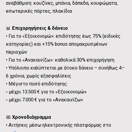
αναβάθμιση: κουζίνες, μπάνια, δάπεδα, κουφώματα,
εσωτερικές πόρτες, πλακίδια
📊
Επιχορηγήσεις & δάνειο
• Για το «Εξοικονομώ»: επιδότησης έως 75% (ειδικές
κατηγορίες) και +15% bonus απομακρυσμένων
περιοχών
• Για το «Ανακαινίζω»: καθολικά 30% επιχορήγηση
• Υπόλοιπο καλύπτεται με άτοκο δάνειο – συνήθως 4–
6 χρόνια, χωρίς εξασφαλίσεις
• Μέγιστο ποσό επιδότησης:
◦ μέχρι 13.500 € για το «Εξοικονομώ»
◦ μέχρι 7.000 € για το «Ανακαινίζω»
📅
Χρονοδιάγραμμα
• Αιτήσεις μέσω ηλεκτρονικής πλατφόρμας στο