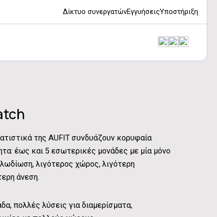
Δίκτυο συνεργατών
Εγγυήσεις
Υποστήριξη
atch
ιματιστικά της AUFIT συνδυάζουν κορυφαία
τα: έως και 5 εσωτερικές μονάδες με μία μόνο
αλωδίωση, λιγότερος χώρος, λιγότερη
ερη άνεση.
δα, πολλές λύσεις για διαμερίσματα,