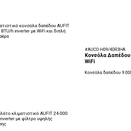
#AUCO-H09/4DR3HA
Κονσόλα Δαπέδου A
WiFi
Κονσόλα δαπέδου 9.00