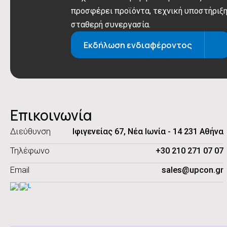
προσφέρει προϊόντα, τεχνική υποστήριξη
σταθερή συνεργασία.
Εκδήλωση ενδιαφέροντος
Επικοινωνία
Διεύθυνση
Ιφιγενείας 67, Νέα Ιωνία - 14 231 Αθήνα
Τηλέφωνο
+30 210 271 07 07
Email
sales@upcon.gr