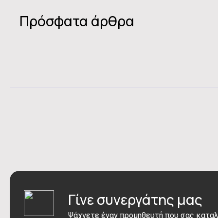
Πρόσφατα άρθρα
Γίνε συνεργάτης μας
Ψάχνετε έναν προμηθευτή που σας καταλ