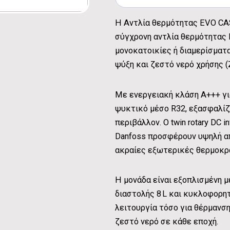
Η Αντλία θερμότητας EVO CA
σύγχρονη αντλία θερμότητας 
μονοκατοικίες ή διαμερίσματα
ψύξη και ζεστό νερό χρήσης 
Με ενεργειακή κλάση Α+++ για
ψυκτικό μέσο R32, εξασφαλίζ
περιβάλλον. Ο twin rotary DC 
Danfoss προσφέρουν υψηλή από
ακραίες εξωτερικές θερμοκρα
Η μονάδα είναι εξοπλισμένη μ
διαστολής 8 L και κυκλοφορη
λειτουργία τόσο για θέρμανση
ζεστό νερό σε κάθε εποχή.