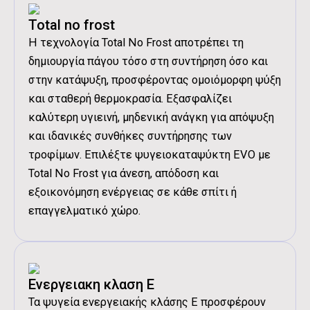
Total no frost
Η τεχνολογία Total No Frost αποτρέπει τη
δημιουργία πάγου τόσο στη συντήρηση όσο και
στην κατάψυξη, προσφέροντας ομοιόμορφη ψύξη
Διάβασα και αποδέχομαι τους
Όρους
και σταθερή θερμοκρασία. Εξασφαλίζει
Χρήσης
.
καλύτερη υγιεινή, μηδενική ανάγκη για απόψυξη
και ιδανικές συνθήκες συντήρησης των
τροφίμων. Επιλέξτε ψυγειοκαταψύκτη EVO με
Total No Frost για άνεση, απόδοση και
εξοικονόμηση ενέργειας σε κάθε σπίτι ή
επαγγελματικό χώρο.
Ενεργειακη κλαση Ε
Τα ψυγεία ενεργειακής κλάσης Ε προσφέρουν