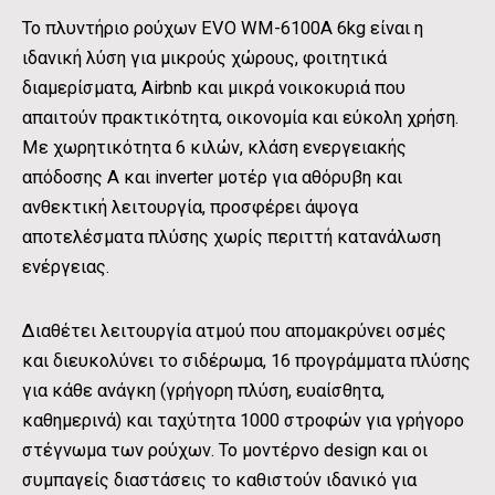
Το πλυντήριο ρούχων EVO WM-6100A 6kg είναι η
ιδανική λύση για μικρούς χώρους, φοιτητικά
διαμερίσματα, Airbnb και μικρά νοικοκυριά που
απαιτούν πρακτικότητα, οικονομία και εύκολη χρήση.
Με χωρητικότητα 6 κιλών, κλάση ενεργειακής
απόδοσης Α και inverter μοτέρ για αθόρυβη και
ανθεκτική λειτουργία, προσφέρει άψογα
αποτελέσματα πλύσης χωρίς περιττή κατανάλωση
ενέργειας.
Διαθέτει λειτουργία ατμού που απομακρύνει οσμές
και διευκολύνει το σιδέρωμα, 16 προγράμματα πλύσης
για κάθε ανάγκη (γρήγορη πλύση, ευαίσθητα,
καθημερινά) και ταχύτητα 1000 στροφών για γρήγορο
στέγνωμα των ρούχων. Το μοντέρνο design και οι
συμπαγείς διαστάσεις το καθιστούν ιδανικό για