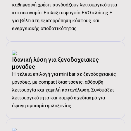
Διάβασα και αποδέχομαι τους
Όρους
καθημερινή χρήση, συνδυάζουν λειτουργικότητα
Χρήσης
.
και οικονομία. Επιλέξτε ψυγείο EVO κλάσης Ε
για βέλτιστη εξισορρόπηση κόστους και
ενεργειακής αποδοτικότητας.
Ιδανική λύση για ξενοδοχειακες
μοναδες
Η τέλεια επιλογή για mini bar σε ξενοδοχειακές
μονάδες, με compact διαστάσεις, αθόρυβη
λειτουργία και χαμηλή κατανάλωση. Συνδυάζει
λειτουργικότητα και κομψό σχεδιασμό για
άψογη εμπειρία φιλοξενίας.