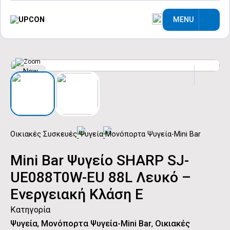
MENU
New
Οικιακές Συσκευές
Ψυγεία
Μονόπορτα Ψυγεία-Mini Bar
Mini Bar Ψυγείο SHARP SJ-
UE088T0W-EU 88L Λευκό –
Ενεργειακή Κλάση Ε
Κατηγορία
Ψυγεία
,
Μονόπορτα Ψυγεία-Mini Bar
,
Οικιακές