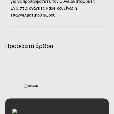
για να προσαρμόσετε τον ψυγειοκαταψύκτη
EVO στις ανάγκες κάθε κουζίνας ή
επαγγελματικού χώρου.
Πρόσφατα άρθρα