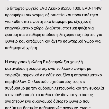
Το δίπορτο ψυγείο EVO Λευκό 85x50 100L EVD-144W
προσφέρει οικονομία, αξιοπιστία και πρακτικότητα
για κάθε σπίτι, φοιτητικό διαμέρισμα, εξοχικό ή
επαγγελματικό χώρο. Διαθέτει στατική ψύξη για
φυσική και σταθερή απόδοση, ξεχωριστές πόρτες για
ψυγείο και κατάψυξη και άνετο εσωτερικό χώρο για
καθημερινή χρήση.
Η ενεργειακή κλάση Ε εξασφαλίζει χαμηλή
κατανάλωση ρεύματος, ενώ το λευκό φινίρισμα
ταιριάζει αρμονικά σε κάθε κουζίνα ή επαγγελματικό
περιβάλλον. Ο κλασικός σχεδιασμός του, σε
συνδυασμό με την αθόρυβη λειτουργία και την ευκολία
στον καθαρισμό, το καθιστούν ιδανικό για όσους
αναζητούν ένα οικονομικό δίπορτο ψυγείο που
καλύπτει βασικές καθημερινές ανάγκες, χωρίς