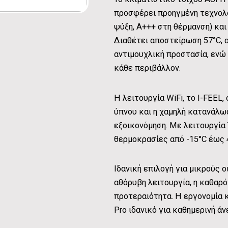
προσφέρει προηγμένη τεχνολογ
ψύξη, A+++ στη θέρμανση) και
Διαθέτει αποστείρωση 57°C, α
αντιμουχλική προστασία, ενώ 
κάθε περιβάλλον.
Η λειτουργία WiFi, το I-FEEL
ύπνου και η χαμηλή κατανάλω
εξοικονόμηση. Με λειτουργία 
θερμοκρασίες από -15°C έως 4
Ιδανική επιλογή για μικρούς 
αθόρυβη λειτουργία, η καθαρό
προτεραιότητα. Η εργονομία 
Pro ιδανικό για καθημερινή άν